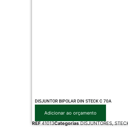
DISJUNTOR BIPOLAR DIN STECK C 70A
Adicionar ao orçamento
REF
41013
Categorias
DISJUNTORES
,
STEC