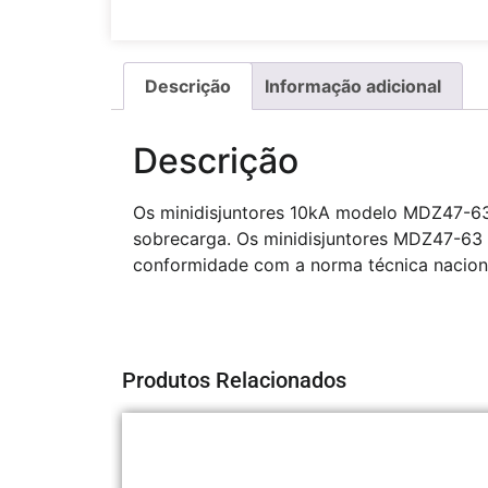
Descrição
Informação adicional
Descrição
Os minidisjuntores 10kA modelo MDZ47-63 
sobrecarga. Os minidisjuntores MDZ47-63 
conformidade com a norma técnica nacional
Produtos Relacionados