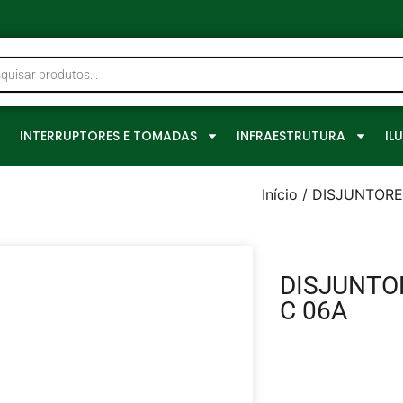
0
INTERRUPTORES E TOMADAS
INFRAESTRUTURA
IL
Início
/
DISJUNTORE
DISJUNTO
C 06A