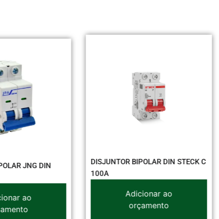
UNTOR BIPOLAR DIN STECK C
DISJUNTOR UNIPOLAR DIN 
C 16A
Adicionar ao
Adicionar ao
orçamento
orçamento