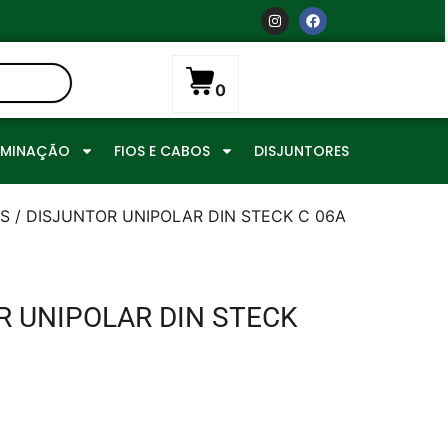
0
UMINAÇÃO
FIOS E CABOS
DISJUNTORES
S
/ DISJUNTOR UNIPOLAR DIN STECK C 06A
R UNIPOLAR DIN STECK