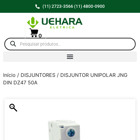
(11) 2723-3566 (11) 4800-0900
0
Início
/
DISJUNTORES
/ DISJUNTOR UNIPOLAR JNG
DIN DZ47 50A