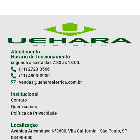
Atendimento
Horário de funcionamento
segunda a sexta das 7:30 às 18:00.
(11) 2723-3566
(11) 4800-0900
vendas@ueharaeletrica.com.br
Institucional
Contato
Quem somos
Política de Privacidade
Localização
Avenida Aricanduva N°3600, Vila California - São Paulo, SP
03490-000.