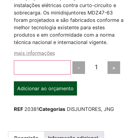
instalações elétricas contra curto-circuito e
sobrecarga. Os minidisjuntores MDZ47-63
foram projetados e são fabricados conforme a
melhor tecnologia existente para estes
produtos e em conformidade com a norma
técnica nacional e internacional vigente.
mais informações
-
+
Adicionar ao carrinho
Adicionar ao orçamento
REF
20381
Categorias
DISJUNTORES
,
JNG
Descrição
Informação adicional