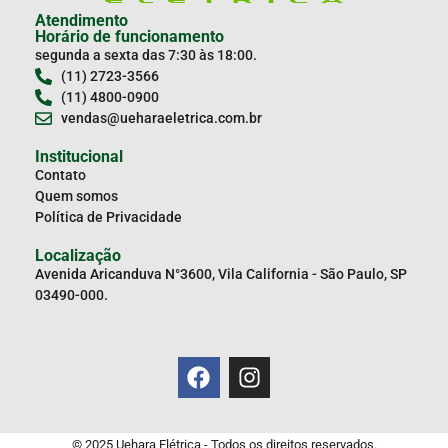
Atendimento
Horário de funcionamento
segunda a sexta das 7:30 às 18:00.
(11) 2723-3566
(11) 4800-0900
vendas@ueharaeletrica.com.br
Institucional
Contato
Quem somos
Política de Privacidade
Localização
Avenida Aricanduva N°3600, Vila California - São Paulo, SP
03490-000.
© 2025 Uehara Elétrica - Todos os direitos reservados.