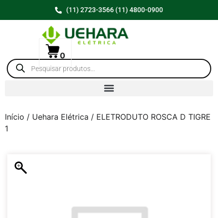
(11) 2723-3566 (11) 4800-0900
0
Início
/
Uehara Elétrica
/ ELETRODUTO ROSCA D TIGRE
1