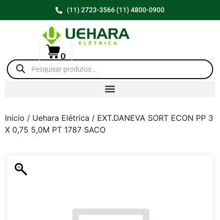
(11) 2723-3566 (11) 4800-0900
0
Início
/
Uehara Elétrica
/ EXT.DANEVA SORT ECON PP 3
X 0,75 5,0M PT 1787 SACO