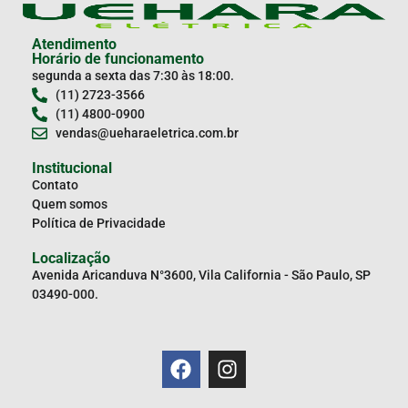
Atendimento
Horário de funcionamento
segunda a sexta das 7:30 às 18:00.
(11) 2723-3566
(11) 4800-0900
vendas@ueharaeletrica.com.br
Institucional
Contato
Quem somos
Política de Privacidade
Localização
Avenida Aricanduva N°3600, Vila California - São Paulo, SP
03490-000.