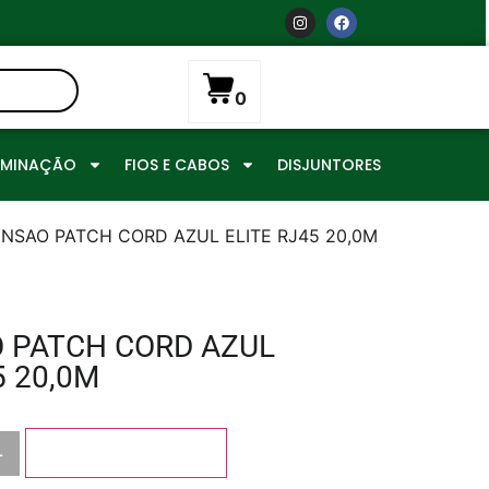
0
UMINAÇÃO
FIOS E CABOS
DISJUNTORES
ENSAO PATCH CORD AZUL ELITE RJ45 20,0M
 PATCH CORD AZUL
5 20,0M
+
Adicionar ao carrinho