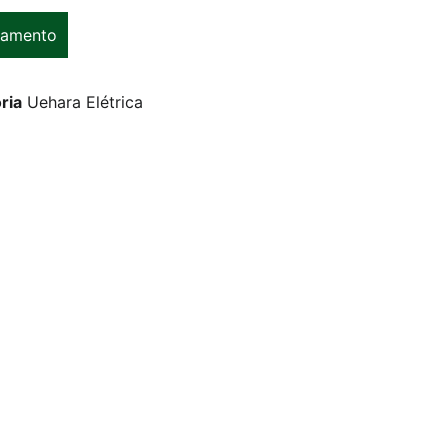
çamento
ria
Uehara Elétrica