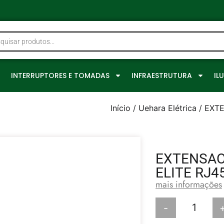
0
INTERRUPTORES E TOMADAS
INFRAESTRUTURA
IL
Início
/
Uehara Elétrica
/ EXT
EXTENSAO
ELITE RJ4
mais informações
-