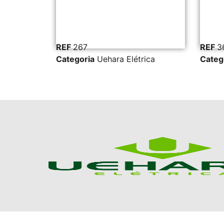
REF
267
REF
3
ica
Categoria
Uehara Elétrica
Categ