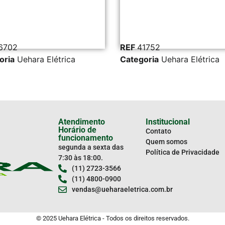
6702
REF
41752
oria
Uehara Elétrica
Categoria
Uehara Elétrica
Atendimento
Institucional
Horário de
Contato
funcionamento
Quem somos
segunda a sexta das
Política de Privacidade
7:30 às 18:00.
(11) 2723-3566
(11) 4800-0900
vendas@ueharaeletrica.com.br
© 2025 Uehara Elétrica - Todos os direitos reservados.