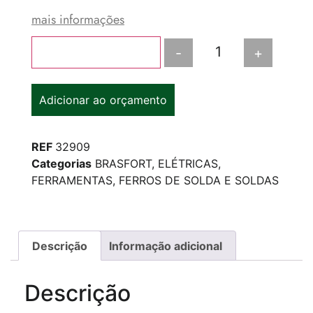
mais informações
-
+
Adicionar ao carrinho
Adicionar ao orçamento
REF
32909
Categorias
BRASFORT
,
ELÉTRICAS
,
FERRAMENTAS
,
FERROS DE SOLDA E SOLDAS
Descrição
Informação adicional
Descrição