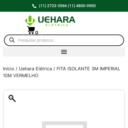
(11) 2723-3566 (11) 4800-0900
0
Início
/
Uehara Elétrica
/ FITA ISOLANTE 3M IMPERIAL
10M VERMELHO