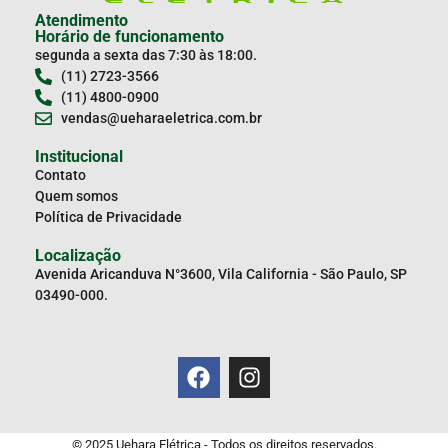
Atendimento
Horário de funcionamento
segunda a sexta das 7:30 às 18:00.
(11) 2723-3566
(11) 4800-0900
vendas@ueharaeletrica.com.br
Institucional
Contato
Quem somos
Política de Privacidade
Localização
Avenida Aricanduva N°3600, Vila California - São Paulo, SP
03490-000.
© 2025 Uehara Elétrica - Todos os direitos reservados.