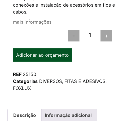
conexões e instalação de acessórios em fios e
cabos.
mais informações
-
+
Adicionar ao carrinho
Adicionar ao orçamento
REF
25150
Categorias
DIVERSOS
,
FITAS E ADESIVOS
,
FOXLUX
Descrição
Informação adicional