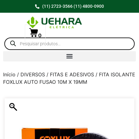
(11) 2723-3566 (11) 4800-0900
0
Início
/
DIVERSOS
/
FITAS E ADESIVOS
/ FITA ISOLANTE
FOXLUX AUTO FUSAO 10M X 19MM