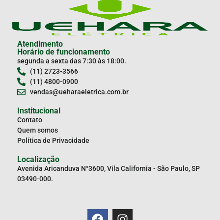
Atendimento
Horário de funcionamento
segunda a sexta das 7:30 às 18:00.
(11) 2723-3566
(11) 4800-0900
vendas@ueharaeletrica.com.br
Institucional
Contato
Quem somos
Política de Privacidade
Localização
Avenida Aricanduva N°3600, Vila California - São Paulo, SP
03490-000.