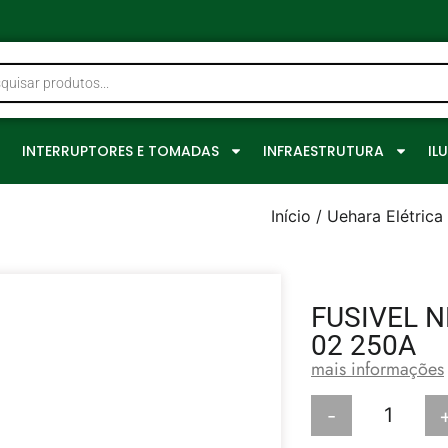
0
INTERRUPTORES E TOMADAS
INFRAESTRUTURA
IL
Início
/
Uehara Elétrica
FUSIVEL 
02 250A
mais informações
-