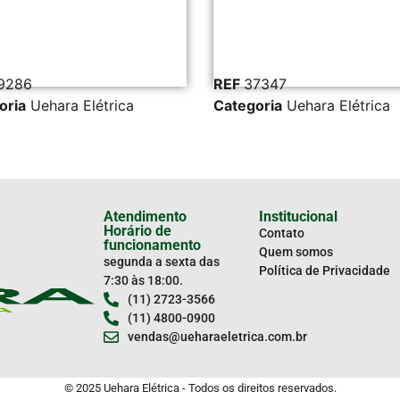
REF
37347
REF
5355
Categoria
Uehara Elétrica
Categoria
Atendimento
Institucional
Horário de
Contato
funcionamento
Quem somos
segunda a sexta das
Política de Privacidade
7:30 às 18:00.
(11) 2723-3566
(11) 4800-0900
vendas@ueharaeletrica.com.br
© 2025 Uehara Elétrica - Todos os direitos reservados.