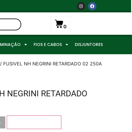
0
UMINAÇÃO
FIOS E CABOS
DISJUNTORES
/ FUSIVEL NH NEGRINI RETARDADO 02 250A
NH NEGRINI RETARDADO
+
Adicionar ao carrinho