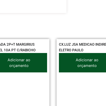
CX.LUZ JSA MEDICAO INDIRETA H
CONEXAO 
ELETRO PAULO
CURVA 2 9
Adicionar ao
orçamento