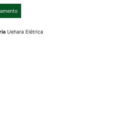
çamento
ria
Uehara Elétrica