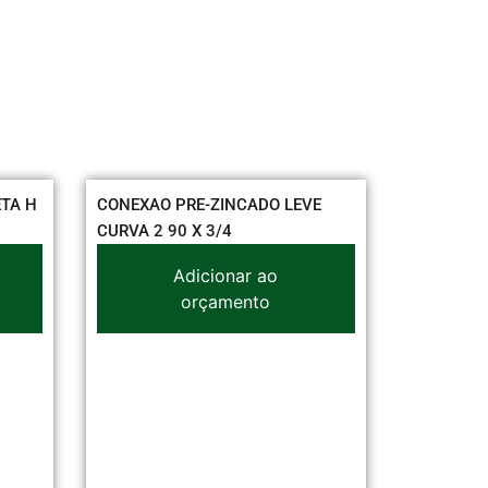
PRE-ZINCADO LEVE
CABO FLEX MEGAMAX 4,00 MM
0 X 3/4
VERMELHO
Adicionar ao
Adicionar ao
orçamento
orçamento