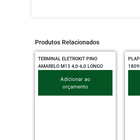
Produtos Relacionados
IP65 2 X
TERMINAL ELETROKIT PINO
PLAFO
AMARELO M13 4,0-6,0 LONGO
18093
Adicionar ao
orçamento