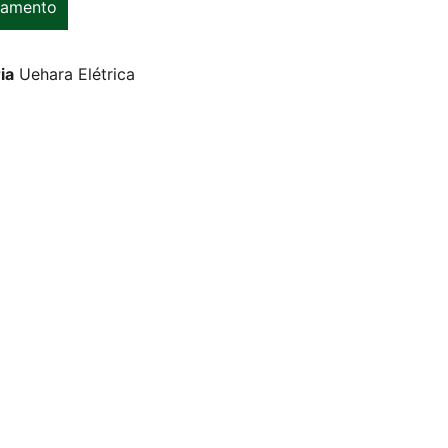
çamento
ia
Uehara Elétrica