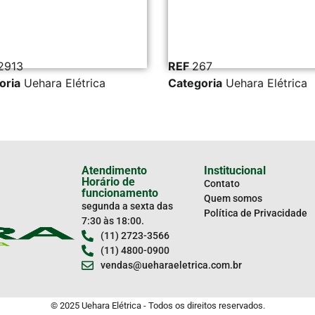
913
REF
267
ria
Uehara Elétrica
Categoria
Uehara Elétrica
Atendimento
Institucional
Horário de
Contato
funcionamento
Quem somos
segunda a sexta das
Política de Privacidade
7:30 às 18:00.
(11) 2723-3566
(11) 4800-0900
vendas@ueharaeletrica.com.br
© 2025 Uehara Elétrica - Todos os direitos reservados.