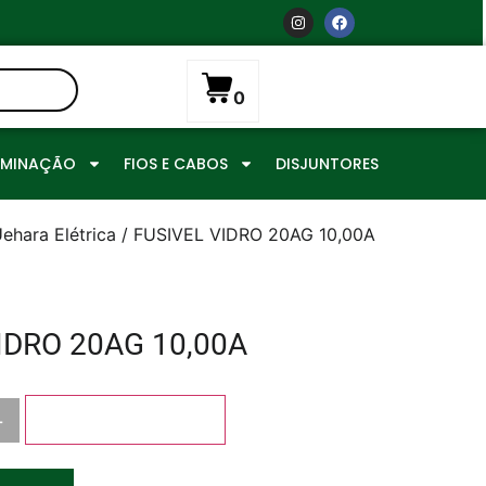
0
UMINAÇÃO
FIOS E CABOS
DISJUNTORES
ehara Elétrica
/ FUSIVEL VIDRO 20AG 10,00A
IDRO 20AG 10,00A
+
Adicionar ao carrinho