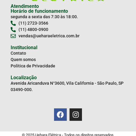
Atendimento
Horário de funcionamento
segunda a sexta das 7:30 às 18:00.
(11) 2723-3566
(11) 4800-0900
vendas@ueharaeletrica.com.br
Institucional
Contato
Quem somos
Política de Privacidade
Localização
Avenida Aricanduva N°3600, Vila California - São Paulo, SP
03490-000.
© 2025 Uehara Elétrica - Todos os direitos reservados.