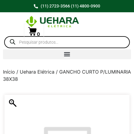
(11) 2723-3566 (11) 4800-0900
0
Início
/
Uehara Elétrica
/ GANCHO CURTO P/LUMINARIA
38X38