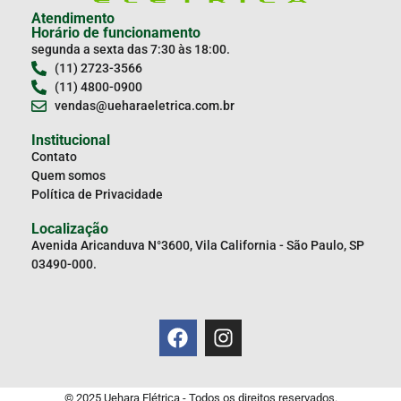
Atendimento
Horário de funcionamento
segunda a sexta das 7:30 às 18:00.
(11) 2723-3566
(11) 4800-0900
vendas@ueharaeletrica.com.br
Institucional
Contato
Quem somos
Política de Privacidade
Localização
Avenida Aricanduva N°3600, Vila California - São Paulo, SP
03490-000.
© 2025 Uehara Elétrica - Todos os direitos reservados.