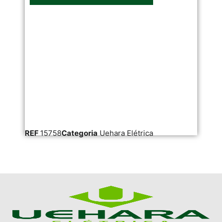
REF
15758
Categoria
Uehara Elétrica
RE