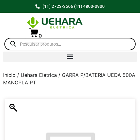
(11) 2723-3566 (11) 4800-0900
0
Início
/
Uehara Elétrica
/ GARRA P/BATERIA UEDA 500A
MANOPLA PT