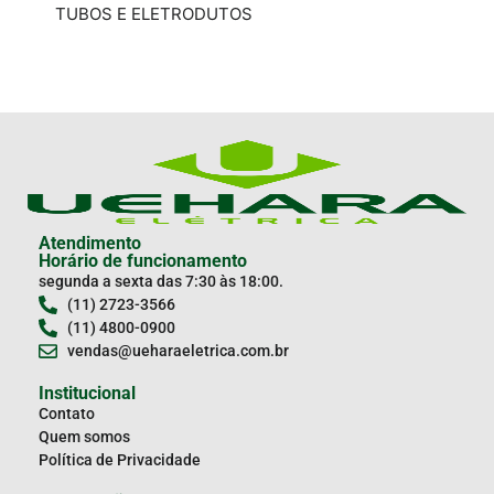
TUBOS E ELETRODUTOS
INF
Atendimento
Horário de funcionamento
segunda a sexta das 7:30 às 18:00.
(11) 2723-3566
(11) 4800-0900
vendas@ueharaeletrica.com.br
Institucional
Contato
Quem somos
Política de Privacidade