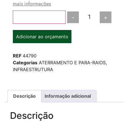
mais informações
-
+
Adicionar ao carrinho
Adicionar ao orçamento
REF
44790
Categorias
ATERRAMENTO E PARA-RAIOS
,
INFRAESTRUTURA
Descrição
Informação adicional
Descrição