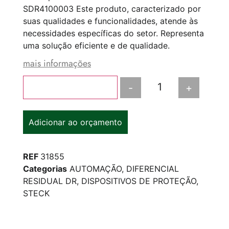
SDR4100003 Este produto, caracterizado por
suas qualidades e funcionalidades, atende às
necessidades específicas do setor. Representa
uma solução eficiente e de qualidade.
mais informações
-
+
Adicionar ao carrinho
Adicionar ao orçamento
REF
31855
Categorias
AUTOMAÇÃO
,
DIFERENCIAL
RESIDUAL DR
,
DISPOSITIVOS DE PROTEÇÃO
,
STECK