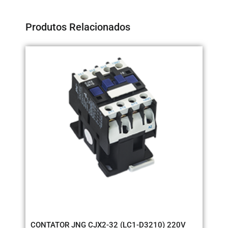
Produtos Relacionados
CO
CONTATOR JNG CJX2-32 (LC1-D3210) 220V