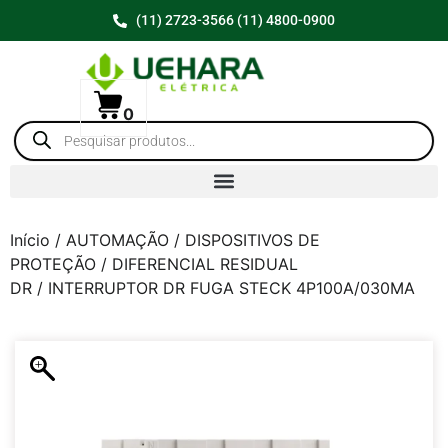
(11) 2723-3566 (11) 4800-0900
0
Início
/
AUTOMAÇÃO
/
DISPOSITIVOS DE
PROTEÇÃO
/
DIFERENCIAL RESIDUAL
DR
/ INTERRUPTOR DR FUGA STECK 4P100A/030MA