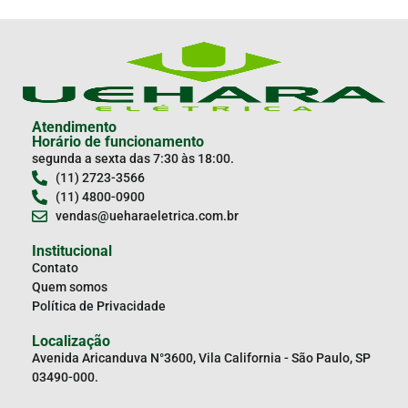
Atendimento
Horário de funcionamento
segunda a sexta das 7:30 às 18:00.
(11) 2723-3566
(11) 4800-0900
vendas@ueharaeletrica.com.br
Institucional
Contato
Quem somos
Política de Privacidade
Localização
Avenida Aricanduva N°3600, Vila California - São Paulo, SP
03490-000.