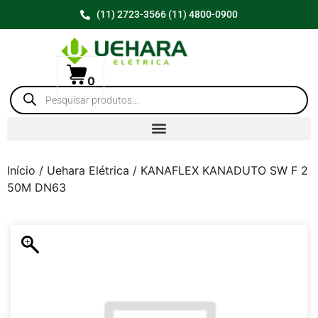
(11) 2723-3566 (11) 4800-0900
0
Início
/
Uehara Elétrica
/ KANAFLEX KANADUTO SW F 2
50M DN63