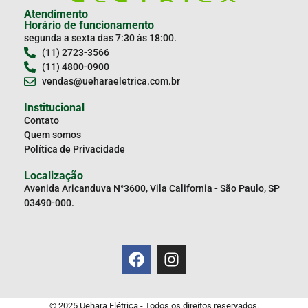
Atendimento
Horário de funcionamento
segunda a sexta das 7:30 às 18:00.
(11) 2723-3566
(11) 4800-0900
vendas@ueharaeletrica.com.br
Institucional
Contato
Quem somos
Política de Privacidade
Localização
Avenida Aricanduva N°3600, Vila California - São Paulo, SP
03490-000.
© 2025 Uehara Elétrica - Todos os direitos reservados.