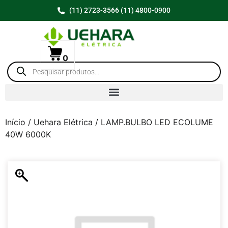
(11) 2723-3566 (11) 4800-0900
0
Início
/
Uehara Elétrica
/ LAMP.BULBO LED ECOLUME
40W 6000K