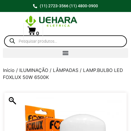
(11) 2723-3566 (11) 4800-0900
0
Início
/
ILUMINAÇÃO
/
LÂMPADAS
/ LAMP.BULBO LED
FOXLUX 50W 6500K