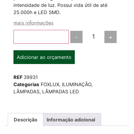
intensidade de luz. Possui vida útil de até
25.000h e LED SMD.
mais informações
-
+
Adicionar ao carrinho
Adicionar ao orçamento
REF
39931
Categorias
FOXLUX
,
ILUMINAÇÃO
,
LÂMPADAS
,
LÂMPADAS LED
Descrição
Informação adicional