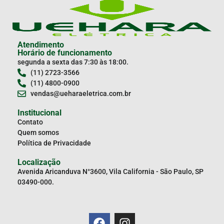
Atendimento
Horário de funcionamento
segunda a sexta das 7:30 às 18:00.
(11) 2723-3566
(11) 4800-0900
vendas@ueharaeletrica.com.br
Institucional
Contato
Quem somos
Política de Privacidade
Localização
Avenida Aricanduva N°3600, Vila California - São Paulo, SP
03490-000.