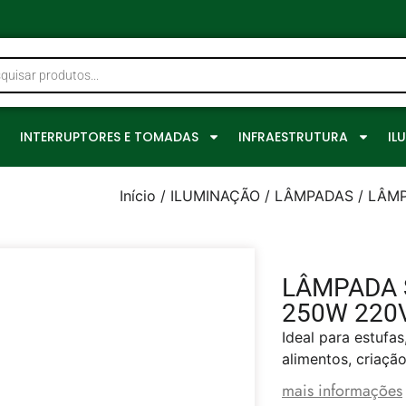
0
INTERRUPTORES E TOMADAS
INFRAESTRUTURA
IL
Início
/
ILUMINAÇÃO
/
LÂMPADAS
/ LÂM
LÂMPADA 
250W 220
Ideal para estufa
alimentos, criação
mais informações