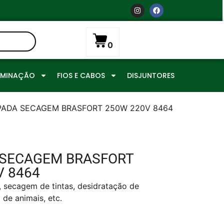
0
UMINAÇÃO
FIOS E CABOS
DISJUNTORES
PADA SECAGEM BRASFORT 250W 220V 8464
SECAGEM BRASFORT
V 8464
s, secagem de tintas, desidratação de
 de animais, etc.