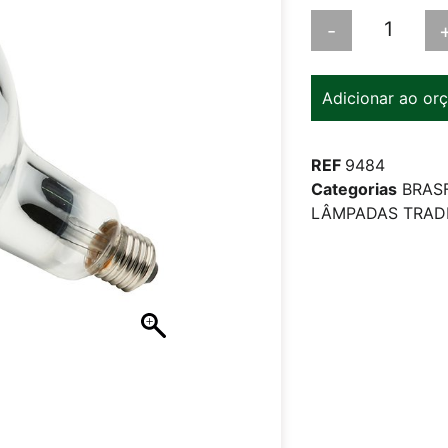
-
Adicionar ao or
REF
9484
Categorias
BRAS
LÂMPADAS TRADI