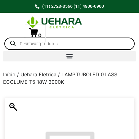
(11) 2723-3566 (11) 4800-0900
0
Início
/
Uehara Elétrica
/ LAMP.TUBOLED GLASS
ECOLUME T5 18W 3000K