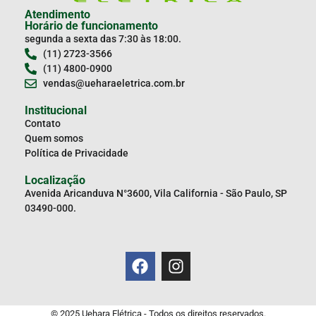
Atendimento
Horário de funcionamento
segunda a sexta das 7:30 às 18:00.
(11) 2723-3566
(11) 4800-0900
vendas@ueharaeletrica.com.br
Institucional
Contato
Quem somos
Política de Privacidade
Localização
Avenida Aricanduva N°3600, Vila California - São Paulo, SP
03490-000.
© 2025 Uehara Elétrica - Todos os direitos reservados.