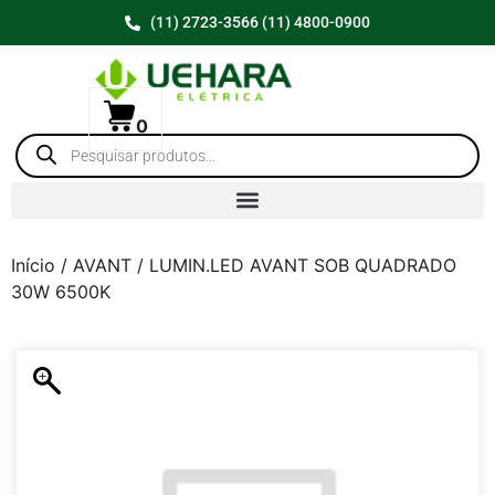
(11) 2723-3566 (11) 4800-0900
0
Início
/
AVANT
/ LUMIN.LED AVANT SOB QUADRADO
30W 6500K