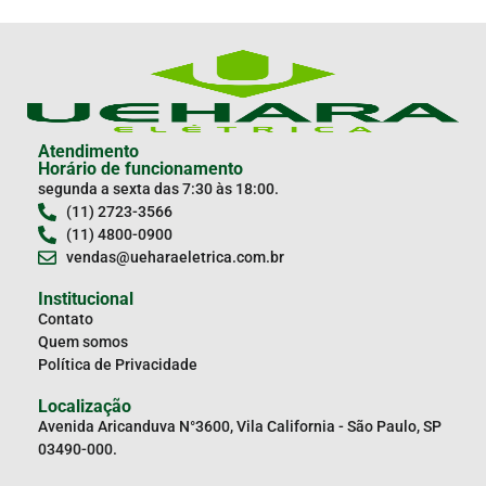
Atendimento
Horário de funcionamento
segunda a sexta das 7:30 às 18:00.
(11) 2723-3566
(11) 4800-0900
vendas@ueharaeletrica.com.br
Institucional
Contato
Quem somos
Política de Privacidade
Localização
Avenida Aricanduva N°3600, Vila California - São Paulo, SP
03490-000.