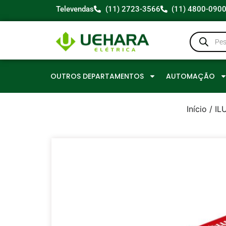
Televendas
(11) 2723-3566
(11) 4800-090
OUTROS DEPARTAMENTOS
AUTOMAÇÃO
Início
/
IL