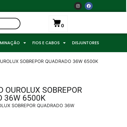
0
UMINAÇÃO
FIOS E CABOS
DISJUNTORES
 OUROLUX SOBREPOR QUADRADO 36W 6500K
ED OUROLUX SOBREPOR
 36W 6500K
ROLUX SOBREPOR QUADRADO 36W