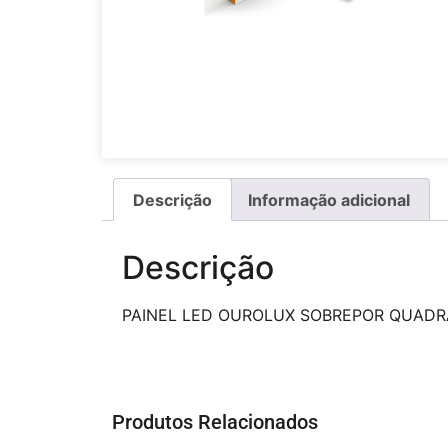
Descrição
Informação adicional
Descrição
PAINEL LED OUROLUX SOBREPOR QUADR
Produtos Relacionados