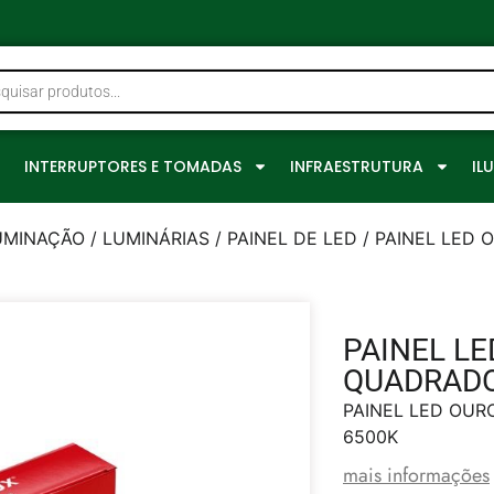
0
INTERRUPTORES E TOMADAS
INFRAESTRUTURA
IL
UMINAÇÃO
/
LUMINÁRIAS
/
PAINEL DE LED
/ PAINEL LED
PAINEL L
QUADRADO
PAINEL LED OU
6500K
mais informações