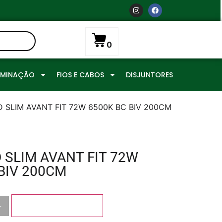
0
UMINAÇÃO
FIOS E CABOS
DISJUNTORES
D SLIM AVANT FIT 72W 6500K BC BIV 200CM
 SLIM AVANT FIT 72W
BIV 200CM
+
Adicionar ao carrinho