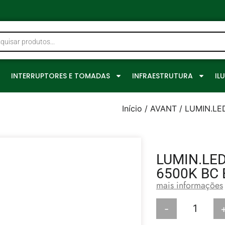
0
INTERRUPTORES E TOMADAS
INFRAESTRUTURA
IL
Início
/
AVANT
/ LUMIN.LE
LUMIN.LED
6500K BC 
mais informações
-