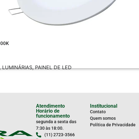
500K
,
LUMINÁRIAS
,
PAINEL DE LED
Atendimento
Institucional
Horário de
Contato
funcionamento
Quem somos
segunda a sexta das
Política de Privacidade
7:30 às 18:00.
(11) 2723-3566