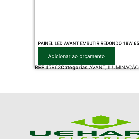
PAINEL LED AVANT EMBUTIR REDONDO 18W 6
Adicionar ao orçamento
REF
45963
Categorias
AVANT
,
ILUMINAÇÃO