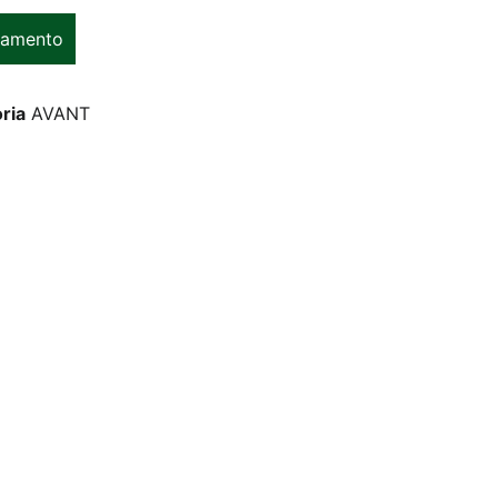
çamento
ria
AVANT