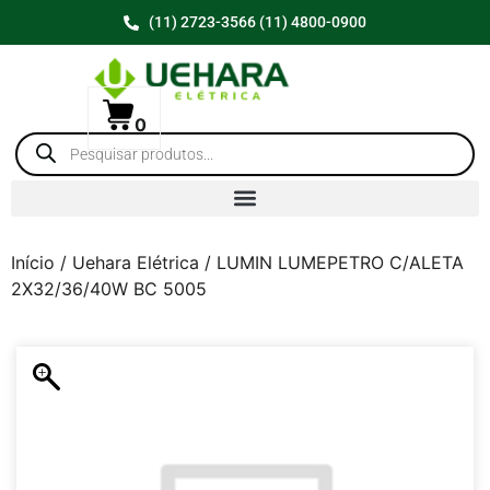
(11) 2723-3566 (11) 4800-0900
0
Início
/
Uehara Elétrica
/ LUMIN LUMEPETRO C/ALETA
2X32/36/40W BC 5005