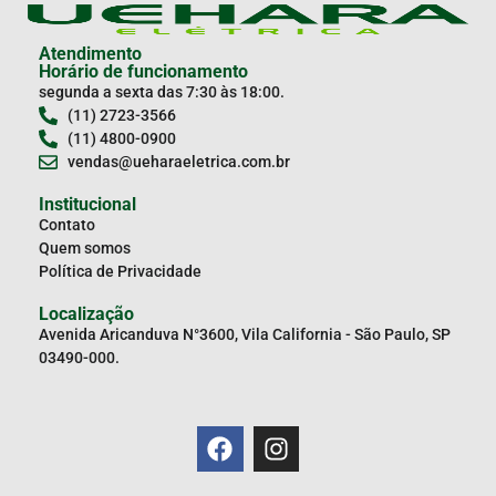
Atendimento
Horário de funcionamento
segunda a sexta das 7:30 às 18:00.
(11) 2723-3566
(11) 4800-0900
vendas@ueharaeletrica.com.br
Institucional
Contato
Quem somos
Política de Privacidade
Localização
Avenida Aricanduva N°3600, Vila California - São Paulo, SP
03490-000.