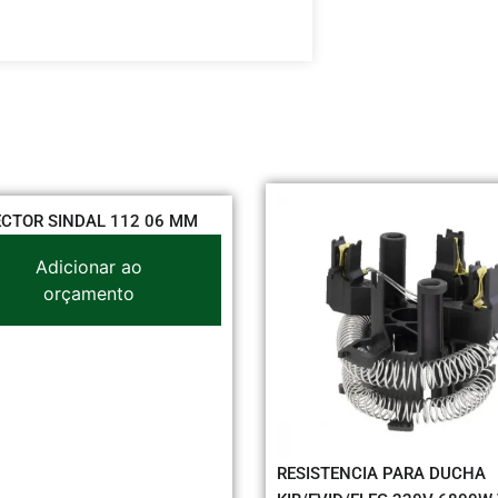
 06 MM
BARR
DIN 
o
RESISTENCIA PARA DUCHA