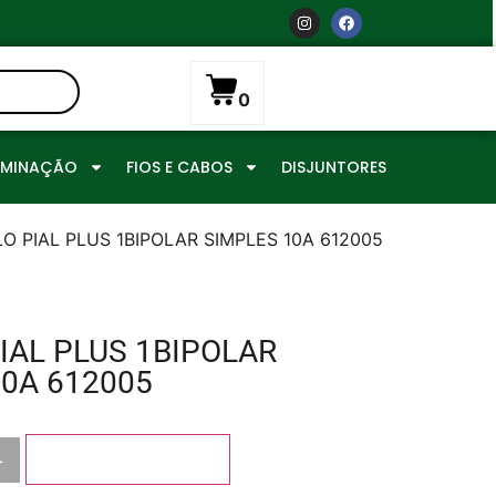
0
UMINAÇÃO
FIOS E CABOS
DISJUNTORES
O PIAL PLUS 1BIPOLAR SIMPLES 10A 612005
IAL PLUS 1BIPOLAR
10A 612005
+
Adicionar ao carrinho