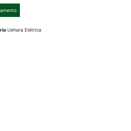
çamento
ria
Uehara Elétrica