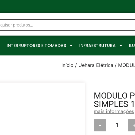
0
INTERRUPTORES E TOMADAS
INFRAESTRUTURA
IL
Início
/
Uehara Elétrica
/ MODUL
MODULO P
SIMPLES 
mais informações
-