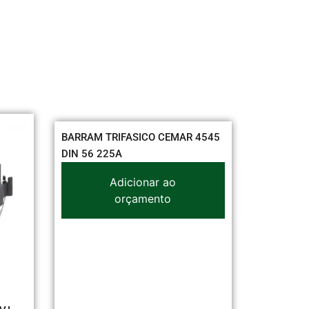
AM TRIFASICO CEMAR 4545
CONEXAO PRE-ZINCADO LEV
56 225A
CURVA 2 90 X 3/4
Adicionar ao
Adicionar ao
orçamento
orçamento