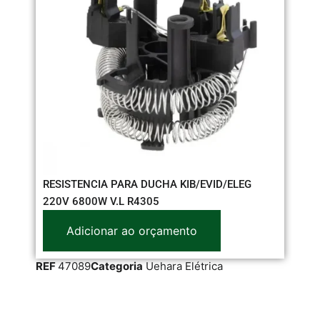
RESISTENCIA PARA DUCHA KIB/EVID/ELEG
220V 6800W V.L R4305
Adicionar ao orçamento
RE
REF
47089
Categoria
Uehara Elétrica