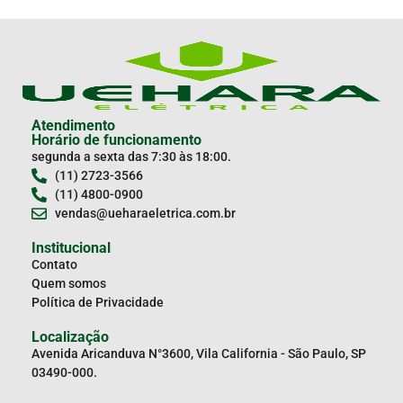
Atendimento
Horário de funcionamento
segunda a sexta das 7:30 às 18:00.
(11) 2723-3566
(11) 4800-0900
vendas@ueharaeletrica.com.br
Institucional
Contato
Quem somos
Política de Privacidade
Localização
Avenida Aricanduva N°3600, Vila California - São Paulo, SP
03490-000.