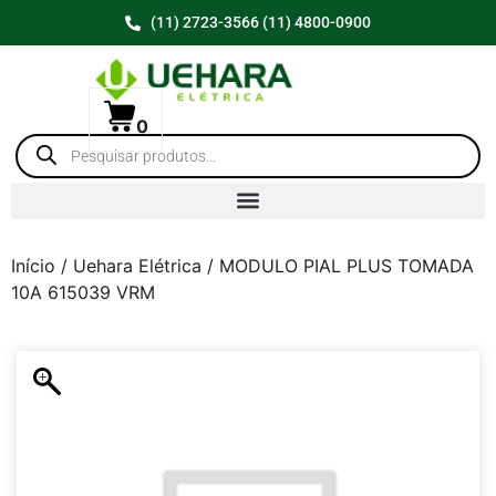
(11) 2723-3566 (11) 4800-0900
0
Início
/
Uehara Elétrica
/ MODULO PIAL PLUS TOMADA
10A 615039 VRM