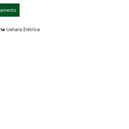
çamento
ia
Uehara Elétrica