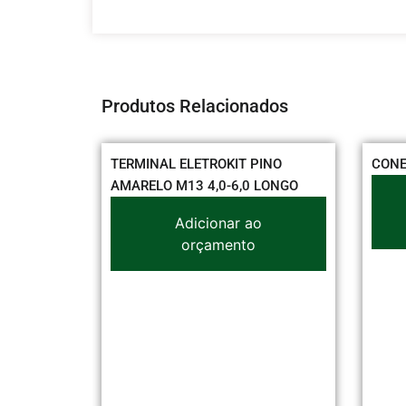
Produtos Relacionados
TERMINAL ELETROKIT PINO
CONECTOR SI
AMARELO M13 4,0-6,0 LONGO
Adi
Adicionar ao
or
orçamento