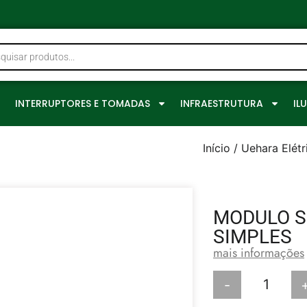
0
INTERRUPTORES E TOMADAS
INFRAESTRUTURA
IL
Início
/
Uehara Elétr
MODULO SI
SIMPLES
mais informações
-