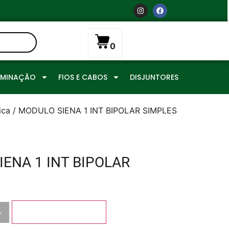
0
UMINAÇÃO
FIOS E CABOS
DISJUNTORES
ica
/ MODULO SIENA 1 INT BIPOLAR SIMPLES
ENA 1 INT BIPOLAR
+
Adicionar ao carrinho