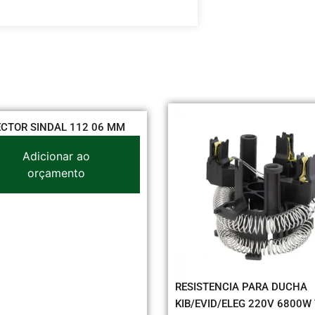
NDAL 112 06 MM
cionar ao
çamento
RESISTENCIA PARA DUCHA
KIB/EVID/ELEG 220V 6800W V.L