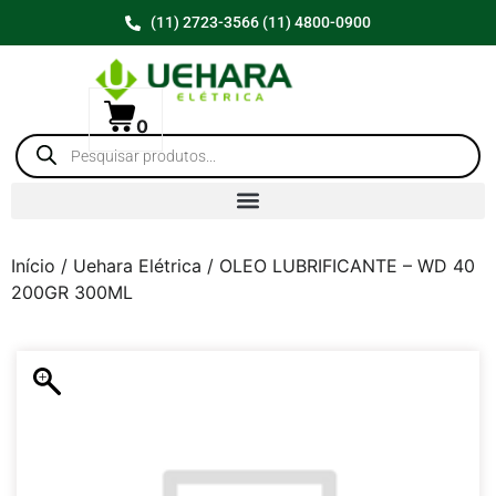
(11) 2723-3566 (11) 4800-0900
0
Início
/
Uehara Elétrica
/ OLEO LUBRIFICANTE – WD 40
200GR 300ML