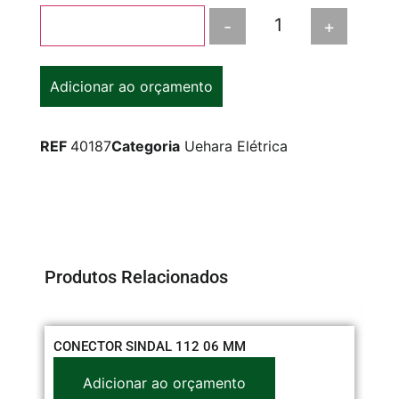
-
+
Adicionar ao carrinho
Adicionar ao orçamento
REF
40187
Categoria
Uehara Elétrica
Produtos Relacionados
CONECTOR SINDAL 112 06 MM
Adicionar ao orçamento