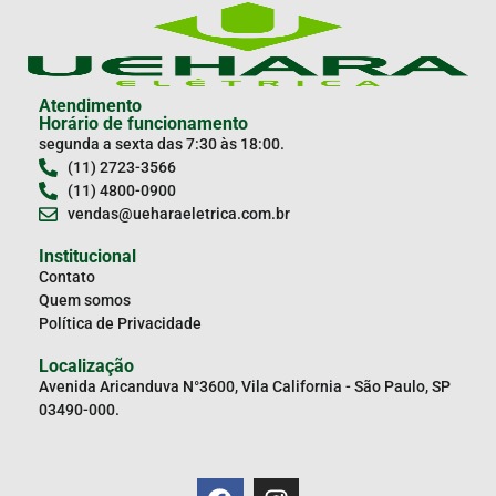
Atendimento
Horário de funcionamento
segunda a sexta das 7:30 às 18:00.
(11) 2723-3566
(11) 4800-0900
vendas@ueharaeletrica.com.br
Institucional
Contato
Quem somos
Política de Privacidade
Localização
Avenida Aricanduva N°3600, Vila California - São Paulo, SP
03490-000.