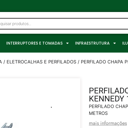
0
INTERRUPTORES E TOMADAS
INFRAESTRUTURA
IL
A
/
ELETROCALHAS E PERFILADOS
/ PERFILADO CHAPA 
PERFILAD
KENNEDY 
PERFILADO CHAP
METROS
mais informações