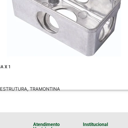
A X 1
AESTRUTURA
,
TRAMONTINA
Atendimento
Institucional