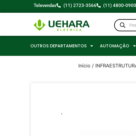
Televendas
(11) 2723-3566
(11) 4800-090
OUTROS DEPARTAMENTOS
AUTOMAÇÃO
Início
/
INFRAESTRUTUR