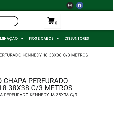
0
UMINAÇÃO
FIOS E CABOS
DISJUNTORES
PERFURADO KENNEDY 18 38X38 C/3 METROS
O CHAPA PERFURADO
18 38X38 C/3 METROS
A PERFURADO KENNEDY 18 38X38 C/3