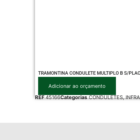
TRAMONTINA CONDULETE MULTIPLO B S/PLAC
Adicionar ao orçamento
REF
45166
Categorias
CONDULETES
,
INFR