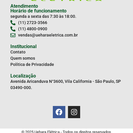
Atendimento
Horário de funcionamento
segunda a sexta das 7:30 às 18:00.
(11) 2723-3566
(11) 4800-0900
vendas@ueharaeletrica.com.br
Institucional
Contato
Quem somos
Política de Privacidade
Localização
Avenida Aricanduva N°3600, Vila California - São Paulo, SP
03490-000.
© 2025 Uehara Elétrica - Todos os direitos reservados.