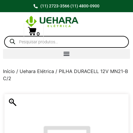
(11) 2723-3566 (11) 4800-0900
0
Início
/
Uehara Elétrica
/ PILHA DURACELL 12V MN21-B
C/2