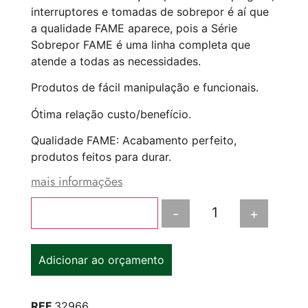
interruptores e tomadas de sobrepor é aí que
a qualidade FAME aparece, pois a Série
Sobrepor FAME é uma linha completa que
atende a todas as necessidades.
Produtos de fácil manipulação e funcionais.
Ótima relação custo/benefício.
Qualidade FAME: Acabamento perfeito,
produtos feitos para durar.
mais informações
-
+
Adicionar ao carrinho
Adicionar ao orçamento
REF
32966