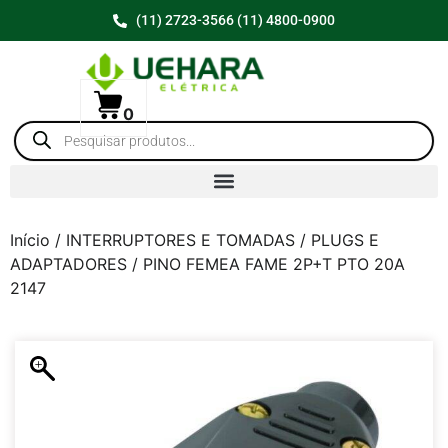
(11) 2723-3566 (11) 4800-0900
0
Início
/
INTERRUPTORES E TOMADAS
/
PLUGS E
ADAPTADORES
/ PINO FEMEA FAME 2P+T PTO 20A
2147