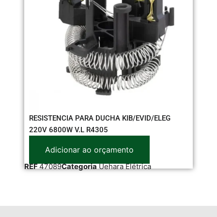
RESISTENCIA PARA DUCHA KIB/EVID/ELEG
220V 6800W V.L R4305
Adicionar ao orçamento
RE
REF
47089
Categoria
Uehara Elétrica