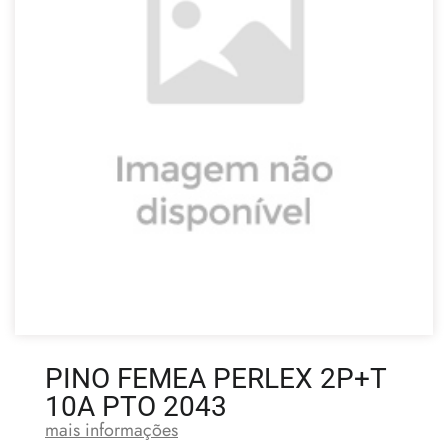
PINO FEMEA PERLEX 2P+T
10A PTO 2043
mais informações