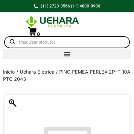
(11) 2723-3566 (11) 4800-0900
0
Início
/
Uehara Elétrica
/ PINO FEMEA PERLEX 2P+T 10A
PTO 2043