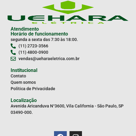
Atendimento
Horário de funcionamento
segunda a sexta das 7:30 às 18:00.
(11) 2723-3566
(11) 4800-0900
vendas@ueharaeletrica.com.br
Institucional
Contato
Quem somos
Política de Privacidade
Localização
Avenida Aricanduva N°3600, Vila California - São Paulo, SP
03490-000.