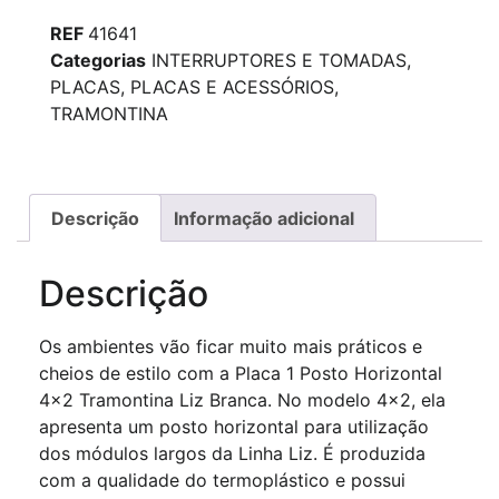
REF
41641
Categorias
INTERRUPTORES E TOMADAS
,
PLACAS
,
PLACAS E ACESSÓRIOS
,
TRAMONTINA
Descrição
Informação adicional
Descrição
Os ambientes vão ficar muito mais práticos e
cheios de estilo com a Placa 1 Posto Horizontal
4×2 Tramontina Liz Branca. No modelo 4×2, ela
apresenta um posto horizontal para utilização
dos módulos largos da Linha Liz. É produzida
com a qualidade do termoplástico e possui