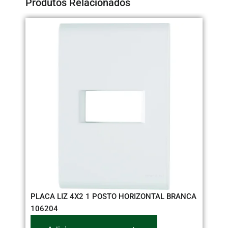
Produtos Relacionados
PLACA LIZ 4X2 1 POSTO HORIZONTAL BRANCA
PL
106204