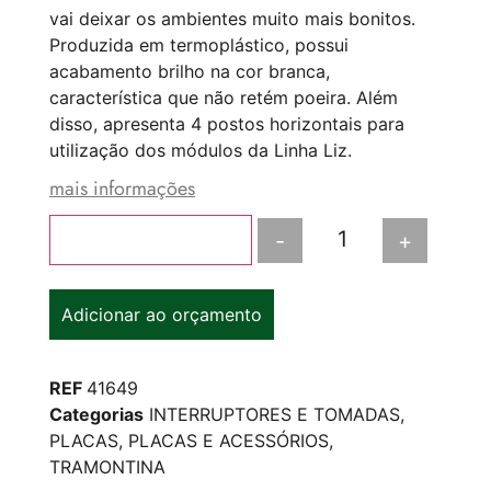
vai deixar os ambientes muito mais bonitos.
Produzida em termoplástico, possui
acabamento brilho na cor branca,
característica que não retém poeira. Além
disso, apresenta 4 postos horizontais para
utilização dos módulos da Linha Liz.
mais informações
-
+
Adicionar ao carrinho
Adicionar ao orçamento
REF
41649
Categorias
INTERRUPTORES E TOMADAS
,
PLACAS
,
PLACAS E ACESSÓRIOS
,
TRAMONTINA