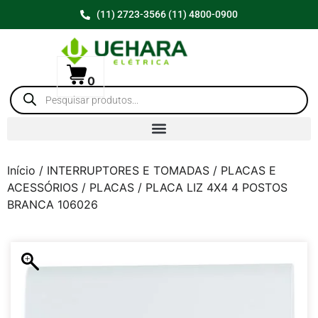
(11) 2723-3566 (11) 4800-0900
0
Início
/
INTERRUPTORES E TOMADAS
/
PLACAS E
ACESSÓRIOS
/
PLACAS
/ PLACA LIZ 4X4 4 POSTOS
BRANCA 106026