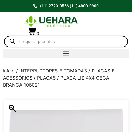
(11) 2723-3566 (11) 4800-0900
0
Início
/
INTERRUPTORES E TOMADAS
/
PLACAS E
ACESSÓRIOS
/
PLACAS
/ PLACA LIZ 4X4 CEGA
BRANCA 106021