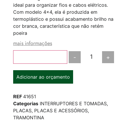
ideal para organizar fios e cabos elétricos.
Com modelo 4×4, ela é produzida em
termoplástico e possui acabamento brilho na
cor branca, característica que não retém
poeira
mais informações
-
+
Adicionar ao carrinho
Adicionar ao orçamento
REF
41651
Categorias
INTERRUPTORES E TOMADAS
,
PLACAS
,
PLACAS E ACESSÓRIOS
,
TRAMONTINA