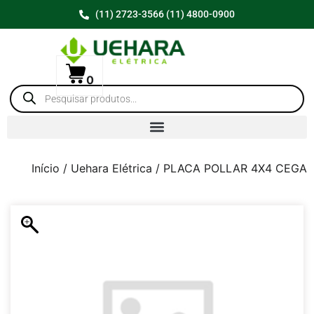
(11) 2723-3566 (11) 4800-0900
0
Início
/
Uehara Elétrica
/ PLACA POLLAR 4X4 CEGA