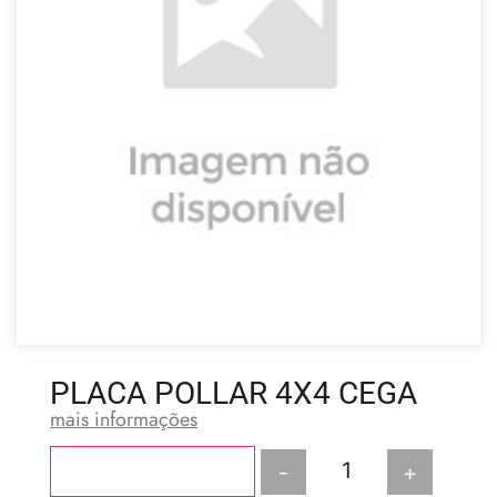
PLACA POLLAR 4X4 CEGA
mais informações
-
+
Adicionar ao carrinho