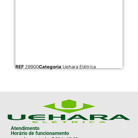
REF
29900
Categoria
Uehara Elétrica
RE
Atendimento
Horário de funcionamento