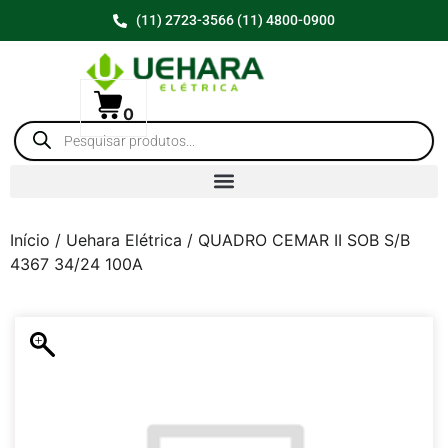
(11) 2723-3566 (11) 4800-0900
0
Início
/
Uehara Elétrica
/ QUADRO CEMAR II SOB S/B
4367 34/24 100A