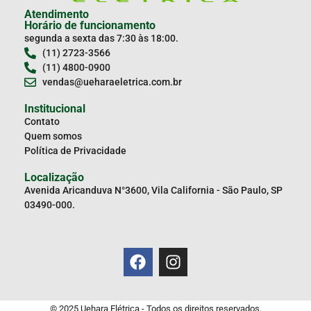
Atendimento
Horário de funcionamento
segunda a sexta das 7:30 às 18:00.
(11) 2723-3566
(11) 4800-0900
vendas@ueharaeletrica.com.br
Institucional
Contato
Quem somos
Política de Privacidade
Localização
Avenida Aricanduva N°3600, Vila California - São Paulo, SP
03490-000.
© 2025 Uehara Elétrica - Todos os direitos reservados.