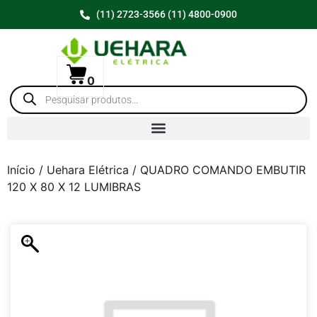
(11) 2723-3566 (11) 4800-0900
0
Início
/
Uehara Elétrica
/ QUADRO COMANDO EMBUTIR
120 X 80 X 12 LUMIBRAS