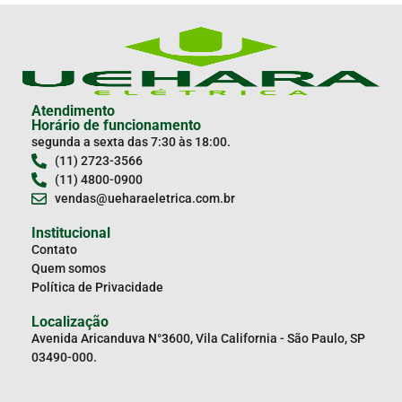
Atendimento
Horário de funcionamento
segunda a sexta das 7:30 às 18:00.
(11) 2723-3566
(11) 4800-0900
vendas@ueharaeletrica.com.br
Institucional
Contato
Quem somos
Política de Privacidade
Localização
Avenida Aricanduva N°3600, Vila California - São Paulo, SP
03490-000.