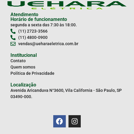
Atendimento
Horário de funcionamento
segunda a sexta das 7:30 às 18:00.
(11) 2723-3566
(11) 4800-0900
vendas@ueharaeletrica.com.br
Institucional
Contato
Quem somos
Política de Privacidade
Localização
Avenida Aricanduva N°3600, Vila California - São Paulo, SP
03490-000.