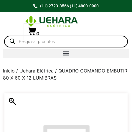
(11) 2723-3566 (11) 4800-0900
0
Início
/
Uehara Elétrica
/ QUADRO COMANDO EMBUTIR
80 X 60 X 12 LUMIBRAS