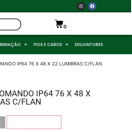
0
UMINAÇÃO
FIOS E CABOS
DISJUNTORES
NDO IP64 76 X 48 X 22 LUMIBRAS C/FLAN
OMANDO IP64 76 X 48 X
RAS C/FLAN
+
Adicionar ao carrinho