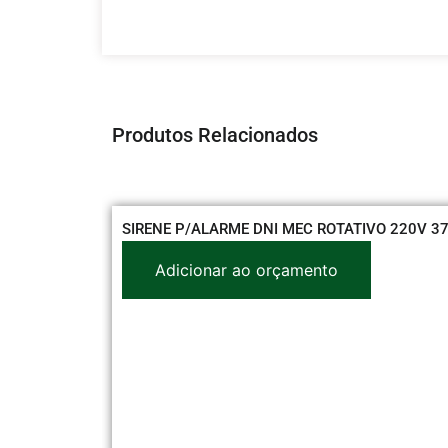
Produtos Relacionados
SIRENE P/ALARME DNI MEC ROTATIVO 220V 3
Adicionar ao orçamento