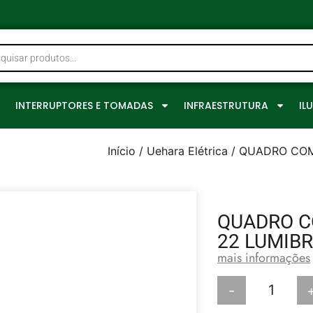
0
INTERRUPTORES E TOMADAS
INFRAESTRUTURA
IL
Início
/
Uehara Elétrica
/ QUADRO COMA
QUADRO C
22 LUMIB
mais informações
-