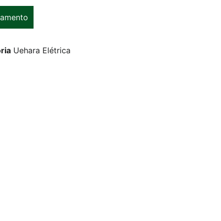
çamento
ria
Uehara Elétrica