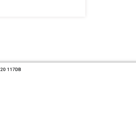
720 117DB