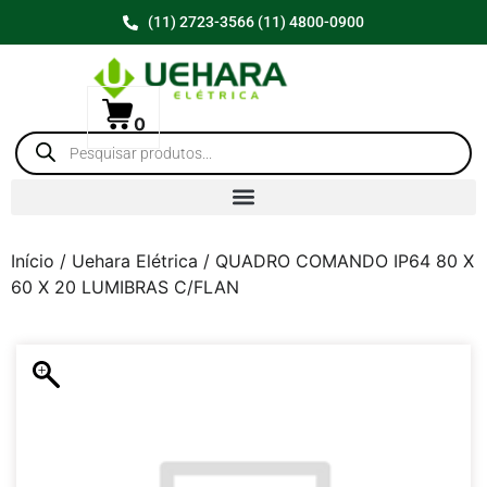
(11) 2723-3566 (11) 4800-0900
0
Início
/
Uehara Elétrica
/ QUADRO COMANDO IP64 80 X
60 X 20 LUMIBRAS C/FLAN