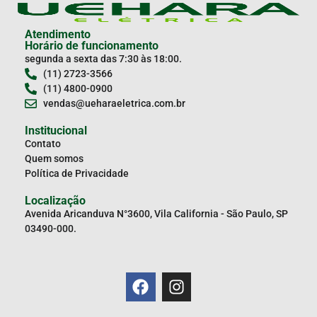
Atendimento
Horário de funcionamento
segunda a sexta das 7:30 às 18:00.
(11) 2723-3566
(11) 4800-0900
vendas@ueharaeletrica.com.br
Institucional
Contato
Quem somos
Política de Privacidade
Localização
Avenida Aricanduva N°3600, Vila California - São Paulo, SP
03490-000.