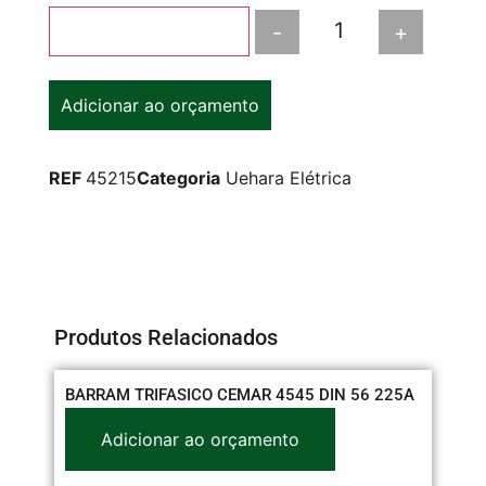
-
+
Adicionar ao carrinho
Adicionar ao orçamento
REF
45215
Categoria
Uehara Elétrica
Produtos Relacionados
BARRAM TRIFASICO CEMAR 4545 DIN 56 225A
CO
3/
Adicionar ao orçamento