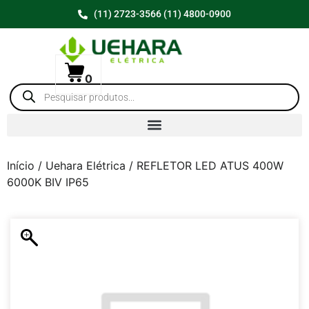
(11) 2723-3566 (11) 4800-0900
0
Início
/
Uehara Elétrica
/ REFLETOR LED ATUS 400W
6000K BIV IP65