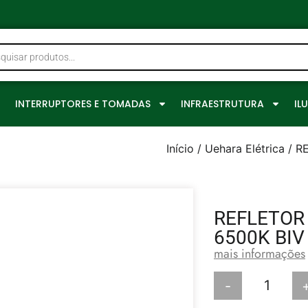
0
INTERRUPTORES E TOMADAS
INFRAESTRUTURA
IL
Início
/
Uehara Elétrica
/ R
REFLETOR
6500K BIV
mais informações
-