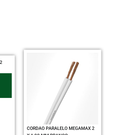
CABO FLEX MEGAMAX 2,50 MM
BRANCO
Adicionar ao
orçamento
ALELO MEGAMAX 2