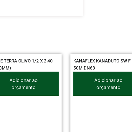
KANAFLEX KANADUTO SW F 2
50M DN63
Adicionar ao
orçamento
CORDAO PAR