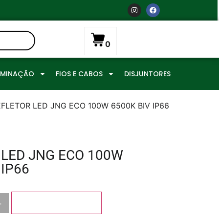
0
UMINAÇÃO
FIOS E CABOS
DISJUNTORES
EFLETOR LED JNG ECO 100W 6500K BIV IP66
 LED JNG ECO 100W
 IP66
+
Adicionar ao carrinho