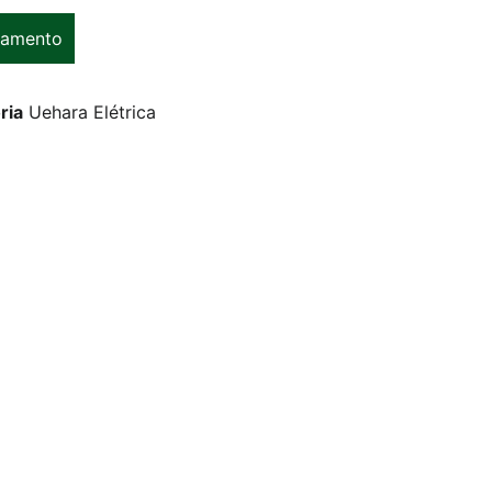
çamento
ria
Uehara Elétrica