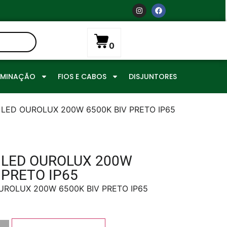
0
UMINAÇÃO
FIOS E CABOS
DISJUNTORES
 LED OUROLUX 200W 6500K BIV PRETO IP65
 LED OUROLUX 200W
 PRETO IP65
UROLUX 200W 6500K BIV PRETO IP65