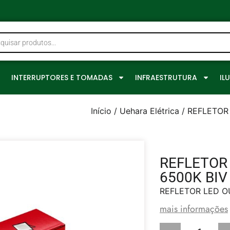
0
INTERRUPTORES E TOMADAS
INFRAESTRUTURA
IL
Início
/
Uehara Elétrica
/ REFLETOR
REFLETOR
6500K BIV
REFLETOR LED O
mais informações