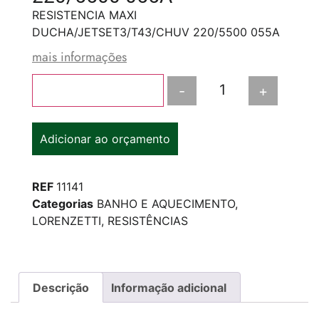
RESISTENCIA MAXI
DUCHA/JETSET3/T43/CHUV 220/5500 055A
mais informações
-
+
Adicionar ao carrinho
Adicionar ao orçamento
REF
11141
Categorias
BANHO E AQUECIMENTO
,
LORENZETTI
,
RESISTÊNCIAS
Descrição
Informação adicional