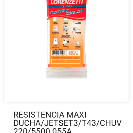
RESISTENCIA MAXI
DUCHA/JETSET3/T43/CHUV
220/5500 055A