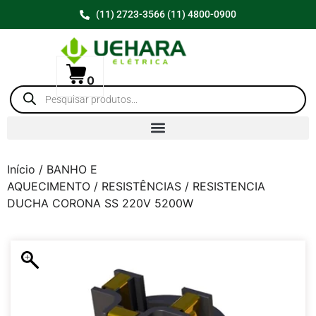
(11) 2723-3566 (11) 4800-0900
0
Início
/
BANHO E
AQUECIMENTO
/
RESISTÊNCIAS
/ RESISTENCIA
DUCHA CORONA SS 220V 5200W