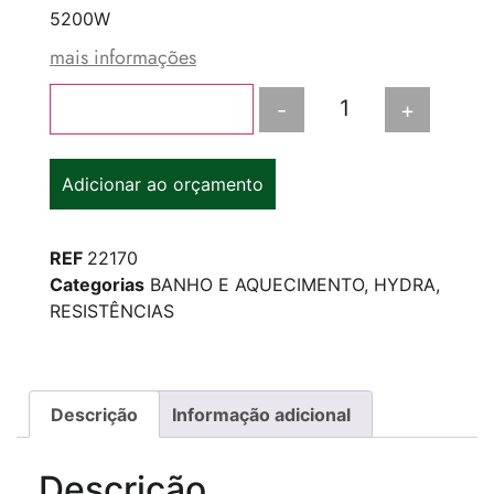
5200W
mais informações
-
+
Adicionar ao carrinho
Adicionar ao orçamento
REF
22170
Categorias
BANHO E AQUECIMENTO
,
HYDRA
,
RESISTÊNCIAS
Descrição
Informação adicional
Descrição