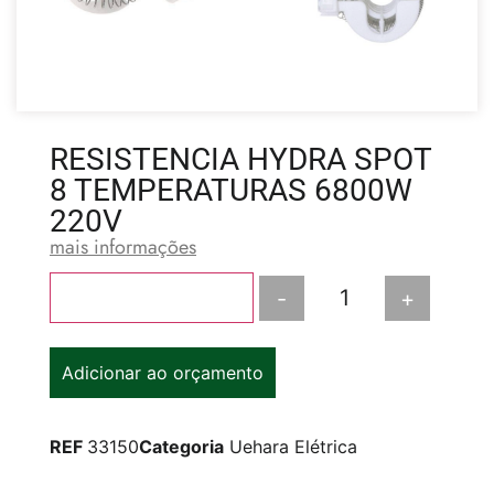
RESISTENCIA HYDRA SPOT
8 TEMPERATURAS 6800W
220V
mais informações
-
+
Adicionar ao carrinho
Adicionar ao orçamento
REF
33150
Categoria
Uehara Elétrica