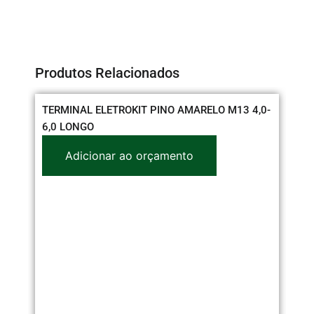
Produtos Relacionados
TERMINAL ELETROKIT PINO AMARELO M13 4,0-
TO
6,0 LONGO
C/
Adicionar ao orçamento