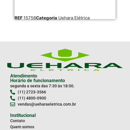
REF
15758
Categoria
Uehara Elétrica
RE
Atendimento
Horário de funcionamento
segunda a sexta das 7:30 às 18:00.
(11) 2723-3566
(11) 4800-0900
vendas@ueharaeletrica.com.br
Institucional
Contato
Quem somos