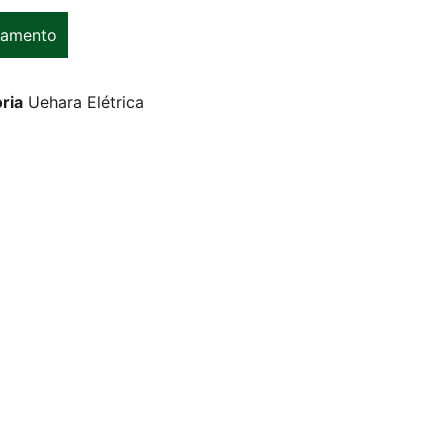
çamento
ria
Uehara Elétrica