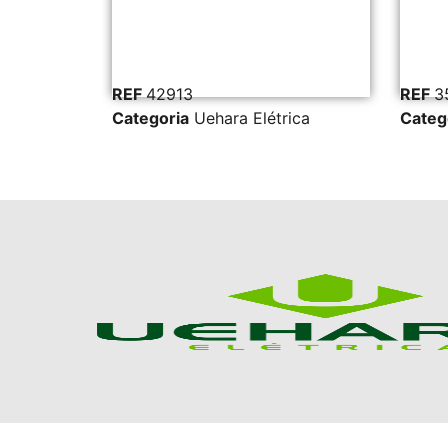
REF
42913
REF
3
ica
Categoria
Uehara Elétrica
Categ