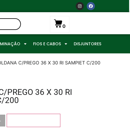
0
UMINAÇÃO
FIOS E CABOS
DISJUNTORES
OLDANA C/PREGO 36 X 30 RI SAMPIET C/200
/PREGO 36 X 30 RI
C/200
+
Adicionar ao carrinho