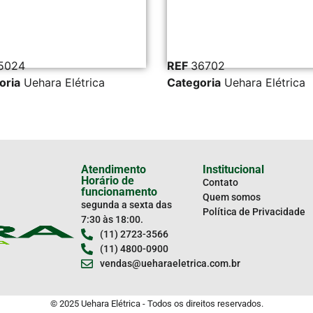
5024
REF
36702
oria
Uehara Elétrica
Categoria
Uehara Elétrica
Atendimento
Institucional
Horário de
Contato
funcionamento
Quem somos
segunda a sexta das
Política de Privacidade
7:30 às 18:00.
(11) 2723-3566
(11) 4800-0900
vendas@ueharaeletrica.com.br
© 2025 Uehara Elétrica - Todos os direitos reservados.