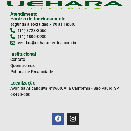
Atendimento
Horário de funcionamento
segunda a sexta das 7:30 às 18:00.
(11) 2723-3566
(11) 4800-0900
vendas@ueharaeletrica.com.br
Institucional
Contato
Quem somos
Política de Privacidade
Localização
Avenida Aricanduva N°3600, Vila California - São Paulo, SP
03490-000.