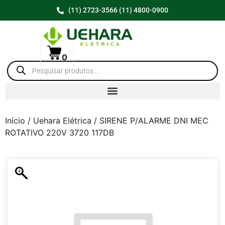
(11) 2723-3566 (11) 4800-0900
0
Início
/
Uehara Elétrica
/ SIRENE P/ALARME DNI MEC
ROTATIVO 220V 3720 117DB