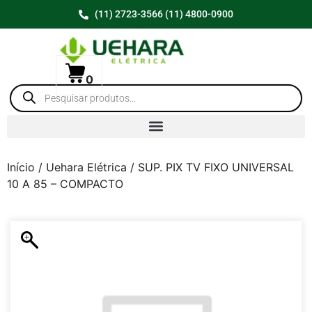
(11) 2723-3566 (11) 4800-0900
0
Início
/
Uehara Elétrica
/ SUP. PIX TV FIXO UNIVERSAL
10 A 85 – COMPACTO