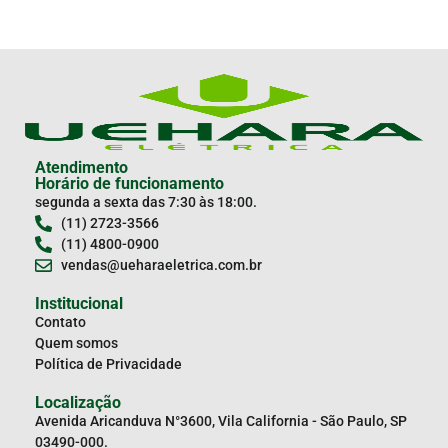
Atendimento
Horário de funcionamento
segunda a sexta das 7:30 às 18:00.
(11) 2723-3566
(11) 4800-0900
vendas@ueharaeletrica.com.br
Institucional
Contato
Quem somos
Política de Privacidade
Localização
Avenida Aricanduva N°3600, Vila California - São Paulo, SP
03490-000.